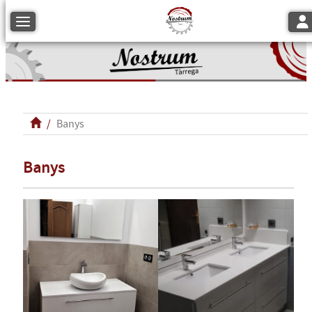
Tog
Toggle navigation
Banys
Banys