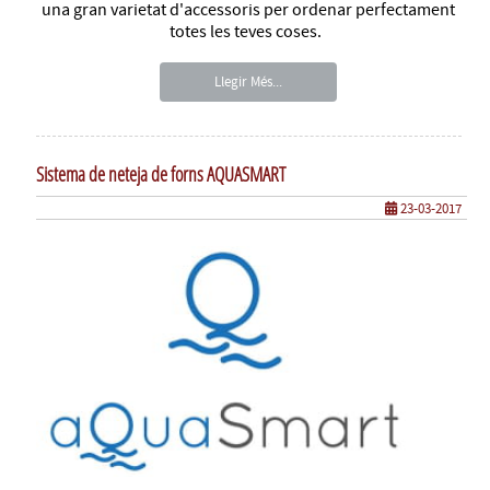
una gran varietat d'accessoris per ordenar perfectament
totes les teves coses.
Llegir Més...
Sistema de neteja de forns AQUASMART
23-03-2017