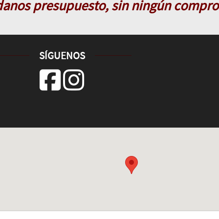
danos presupuesto, sin ningún compr
SÍGUENOS