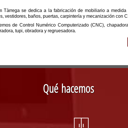
 Tàrrega se dedica a la fabricación de mobiliario a medida 
s, vestidores, baños, puertas, carpintería y mecanización con
emos de Control Numérico Computerizado (CNC), chapadora
adora, tupi, obradora y regruesadora.
Qué hacemos