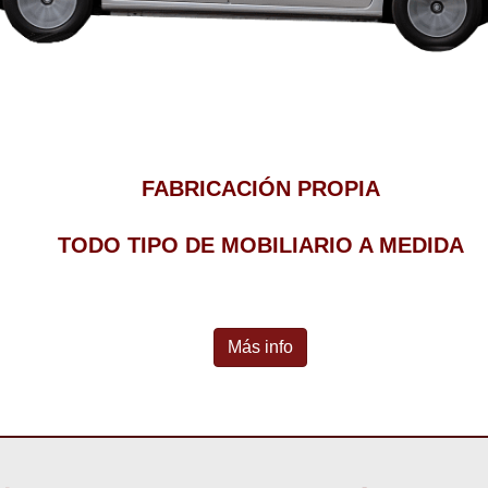
FABRICACIÓN PROPIA
TODO TIPO DE MOBILIARIO A MEDIDA
Más info