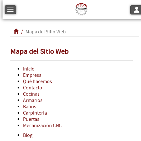
Tog
Toggle navigation
Mapa del Sitio Web
Mapa del Sitio Web
Inicio
Empresa
Qué hacemos
Contacto
Cocinas
Armarios
Baños
Carpintería
Puertas
Mecanización CNC
Blog