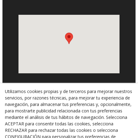
Utilizamos cookies propias y de terceros para mejorar nuestros
servicios, por razones técnicas, para mejorar tu experiencia de
navegación, para almacenar tus preferencias y, opcionalmente,
para mostrarte publicidad relacionada con tus preferencias
© 08/2026 Nostrum Tàrrega - Todos los derechos
mediante el análisis de tus hábitos de navegación. Selecciona
reservados.
ACEPTAR para consentir todas las cookies, selecciona
RECHAZAR para rechazar todas las cookies o selecciona
Cookies
CONFIGURACIÓN para personalizar tus preferencias de